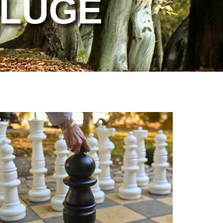
SFLÜGE