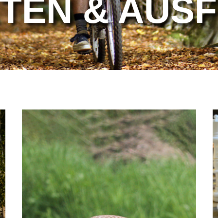
TÄ­TEN & AU