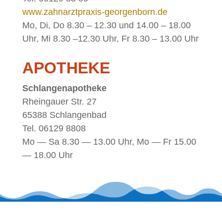
www.zahnarztpraxis-georgenborn.de
Mo, Di, Do 8.30 – 12.30 und 14.00 – 18.00
Uhr, Mi 8.30 –12.30 Uhr, Fr 8.30 – 13.00 Uhr
APO­THE­KE
Schlan­gen­apo­the­ke
Rhein­gau­er Str. 27
65388 Schlan­gen­bad
Tel. 06129 8808
Mo — Sa 8.30 — 13.00 Uhr, Mo — Fr 15.00
— 18.00 Uhr