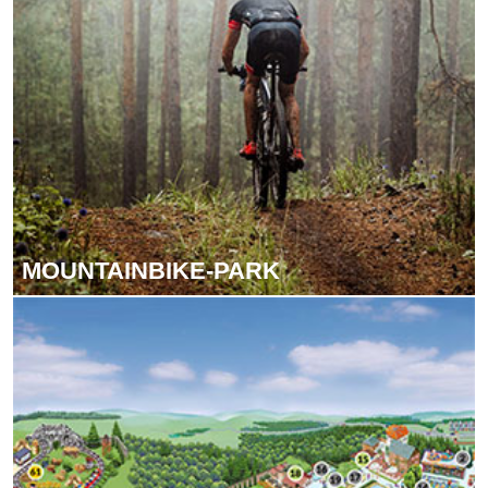
MOUN­TAIN­BIKE-PARK