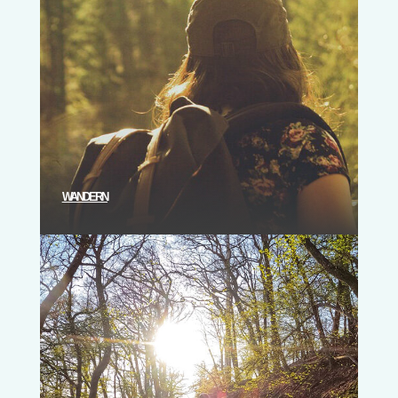
WAN­DERN