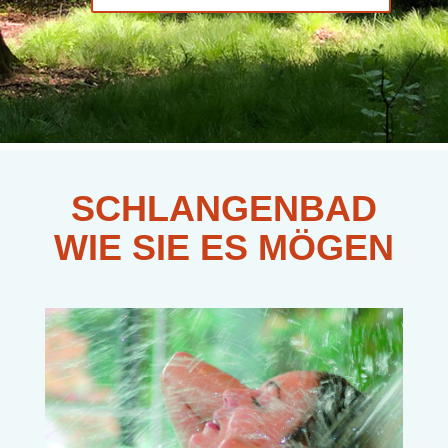
SCHLAN­GEN­BAD
WIE SIE ES MÖGEN