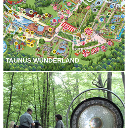
TAU­NUS WUNDERLAND