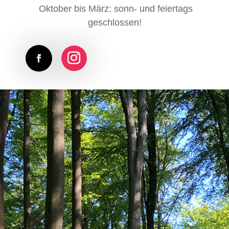
Ok­to­ber bis März: sonn- und fei­er­tags
geschlossen!