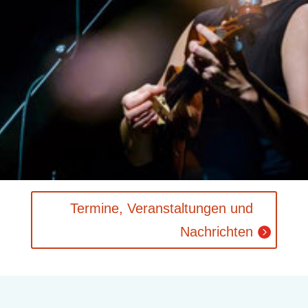
Ter­mi­ne, Ver­an­stal­tun­gen und
Nachrichten