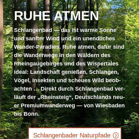
RUHE AT­MEN
Schlan­gen­bad — das ist war­me Son­ne
und sanf­ter Wind und ein un­end­li­ches
Wan­der-Pa­ra­dies. Ruhe at­men, da­für sind
die Wan­der­we­ge in den Wäl­dern des
Rheing­au­ge­bir­ges und des Wis­per­ta­les
ide­al: Land­schaft ge­nie­ßen, Schlan­gen,
Vö­gel, In­sek­ten und scheu­es Wild be­ob­
ach­ten … Di­rekt durch Schlan­gen­bad ver­
läuft der „Rhein­steig“, Deutsch­lands neu­
er Pre­mi­um­wan­der­weg — von Wies­ba­den
bis Bonn.
Schlan­gen­ba­der Naturpfade