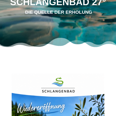
SCHLAN­GEN­BAD 27°
DIE QUEL­LE DER ERHOLUNG